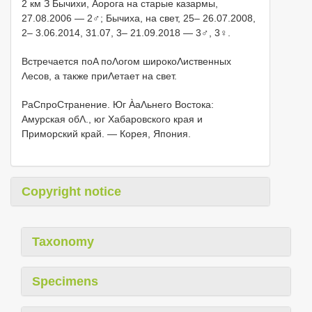
2 км З Бычихи, Αорога на старые казармы,
27.08.2006 — 2♂; Бычиха, на свет, 25– 26.07.2008,
2– 3.06.2014, 31.07, 3– 21.09.2018 — 3♂, 3♀.
Встречается поΑ поΛогом широкоΛиственных
Λесов, а также приΛетает на свет.
РаСпроСтранение. Юг ÀаΛьнего Востока:
Амурская обΛ., юг Хабаровского края и
Приморский край. — Корея, Япония.
Copyright notice
Taxonomy
Specimens