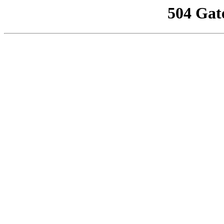
504 Gat