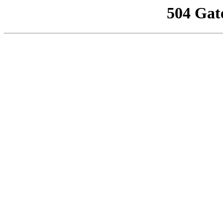
504 Gat