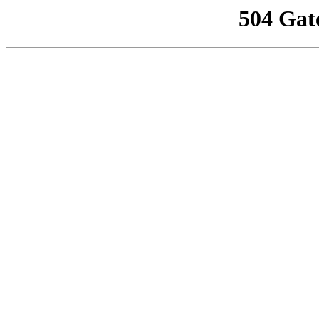
504 Gat