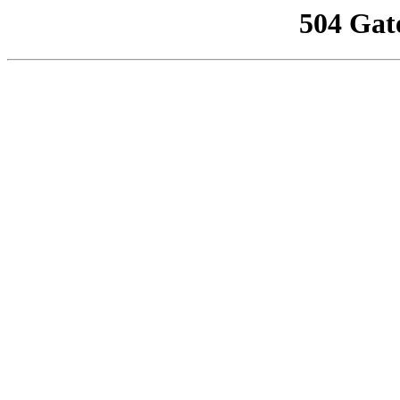
504 Gat