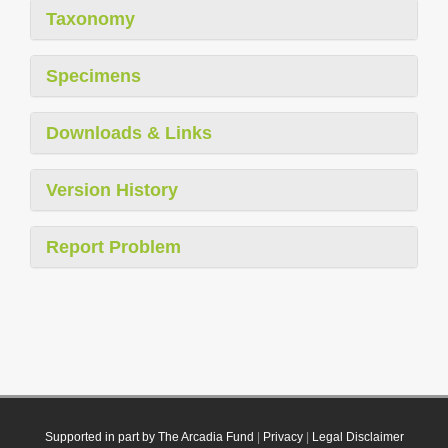
Taxonomy
Specimens
Downloads & Links
Version History
Report Problem
Supported in part by The Arcadia Fund
|
Privacy
|
Legal Disclaimer