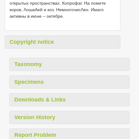
открытых пространствах. Копрофаг. На помете
коров, ΛошаΑей и коз. НемногочисΛен. Имаго
активны в июне – октябре.
Copyright notice
Taxonomy
Specimens
Downloads & Links
Version History
Report Problem