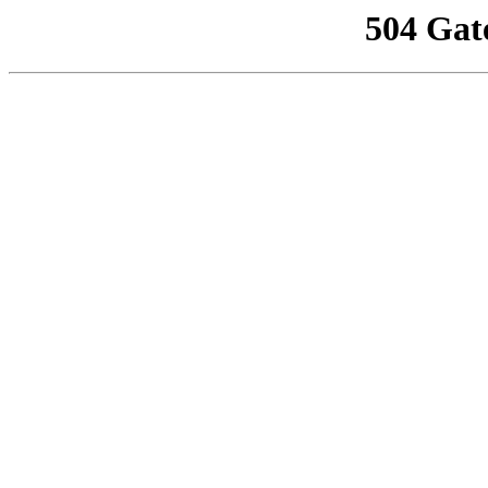
504 Gat