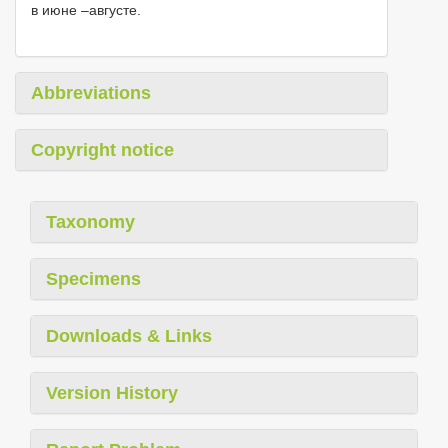
в июне –августе.
Abbreviations
Copyright notice
Taxonomy
Specimens
Downloads & Links
Version History