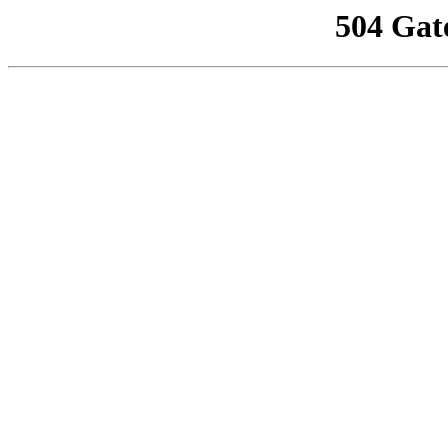
504 Gat