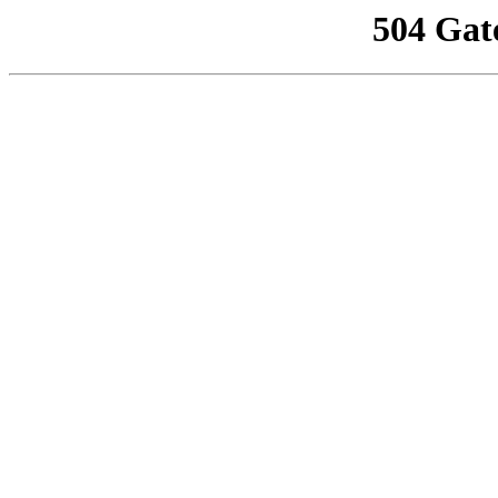
504 Gat