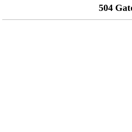
504 Gat