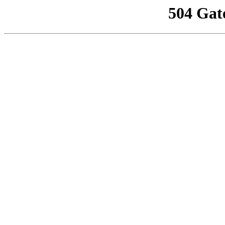
504 Gat