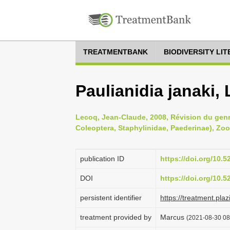
TREATMENTBANK
BIODIVERSITY LI
Paulianidia janaki,
Lecoq, Jean-Claude, 2008, Révision du genr
Coleoptera, Staphylinidae, Paederinae), Zoo
publication ID
https://doi.org/10.
DOI
https://doi.org/10.
persistent identifier
https://treatment.p
treatment provided by
Marcus
(2021-08-30 08: