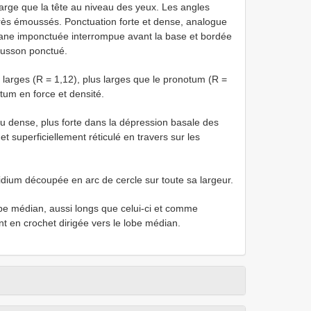
arge que la tête au niveau des yeux. Les angles
 très émoussés. Ponctuation forte et dense, analogue
iane imponctuée interrompue avant la base et bordée
Écusson ponctué.
 larges (R = 1,12), plus larges que le pronotum (R =
tum en force et densité.
u dense, plus forte dans la dépression basale des
 superficiellement réticulé en travers sur les
idium découpée en arc de cercle sur toute sa largeur.
be médian, aussi longs que celui-ci et comme
nt en crochet dirigée vers le lobe médian.