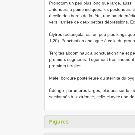
Pronotum un peu plus long que large, aussi l
antérieurs à peine indiqués, les postérieurs
à celle des bords de la tête; une bande méd
vers l’arrière de deux petites dépressions. 
Élytres rectangulaires, un peu plus longs que
1,20). Ponctuation analogue à celle du prono
Tergites abdominaux à ponctuation fine et pe
premiers segments. Tégument très finement et
premiers tergites.
Mâle: bordure postérieure du sternite du pyg
Édéage: paramères larges, plaqués sur le lo
sectionnés à l’extrémité; celle-ci avec une de
Figures