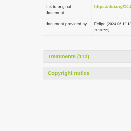
link to original
https://doi.org/1
document
document provided by
Felipe
(2024-06-19 18
20:30:55)
Treatments (112)
Copyright notice