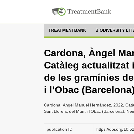
TREATMENTBANK
BIODIVERSITY LI
Cardona, Àngel Man
Catàleg actualitzat 
de les gramínies de
i l’Obac (Barcelona
Cardona, Àngel Manuel Hernández, 2022, Catàleg 
Sant Llorenç del Munt i l’Obac (Barcelona), Ne
publication ID
https://doi.org/10