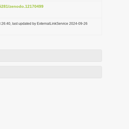
0.5281/zenodo.12170499
:26:40, last updated by ExternalLinkService 2024-09-26