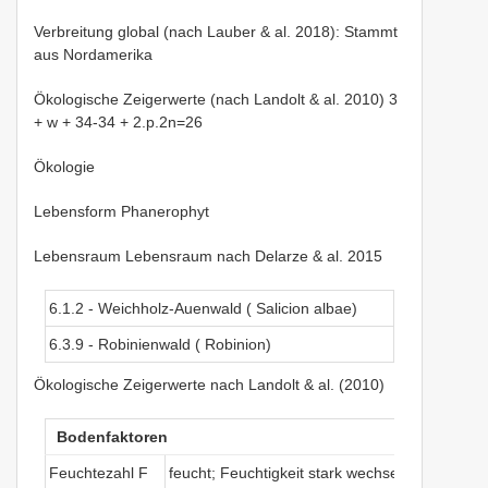
Verbreitung global (nach Lauber & al. 2018): Stammt
aus Nordamerika
Ökologische Zeigerwerte (nach Landolt & al. 2010) 3
+ w + 34-34 + 2.p.2n=26
Ökologie
Lebensform Phanerophyt
Lebensraum Lebensraum nach Delarze & al. 2015
6.1.2 - Weichholz-Auenwald ( Salicion albae)
6.3.9 - Robinienwald ( Robinion)
Ökologische Zeigerwerte nach Landolt & al. (2010)
Bodenfaktoren
Feuchtezahl F
feucht; Feuchtigkeit stark wechselnd (mehr als