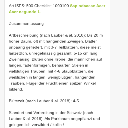
Art ISFS: 500 Checklist: 1000100
Sapindaceae
Acer
Acer negundo L.
Zusammenfassung
Artbeschreibung (nach Lauber & al. 2018): Bis 20 m
hoher Baum, oft mit hängenden Zweigen. Blätter
unpaarig gefiedert, mit 3-7 Teilblättern, diese meist
lanzettlich, unregelmässig gezähnt, 5-15 cm lang.
Zweihäusig. Blüten ohne Krone, die männlichen auf
langen, fadenförmigen, behaarten Stielen in
vielblütigen Trauben, mit 4-6 Staubblättern, die
weiblichen in langen, wenigblütigen, hängenden
Trauben. Flügel der Frucht einen spitzen Winkel
bildend.
Blütezeit (nach Lauber & al. 2018): 4-5
Standort und Verbreitung in der Schweiz (nach
Lauber & al. 2018): Als Parkbaum angepflanzt und
gelegentlich verwildert / kollin /