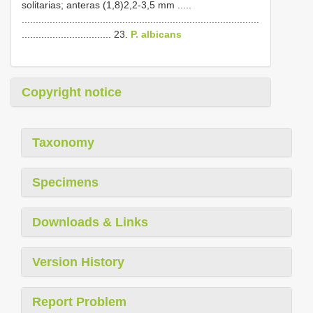
solitarias; anteras (1,8)2,2-3,5 mm .....
.....................................................................................
................................ 23.
P. albicans
Copyright notice
Taxonomy
Specimens
Downloads & Links
Version History
Report Problem