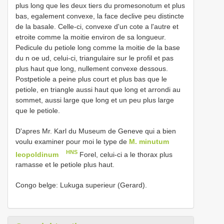
plus long que les deux tiers du promesonotum et plus
bas, egalement convexe, la face declive peu distincte
de la basale. Celle-ci, convexe d'un cote a l'autre et
etroite comme la moitie environ de sa longueur.
Pedicule du petiole long comme la moitie de la base
du n oe ud, celui-ci, triangulaire sur le profil et pas
plus haut que long, nullement convexe dessous.
Postpetiole a peine plus court et plus bas que le
petiole, en triangle aussi haut que long et arrondi au
sommet, aussi large que long et un peu plus large
que le petiole.
D'apres Mr. Karl du Museum de Geneve qui a bien
voulu examiner pour moi le type de
M. minutum
HNS
leopoldinum
Forel, celui-ci a le thorax plus
ramasse et le petiole plus haut.
Congo belge: Lukuga superieur (Gerard).