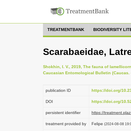
TREATMENTBANK
BIODIVERSITY LI
Scarabaeidae, Latre
Shokhin, I. V., 2019, The fauna of lamellico
Caucasian Entomological Bulletin (Caucas. e
publication ID
https://doi.org/10
DOI
https://doi.org/10.
persistent identifier
https://treatment.p
treatment provided by
Felipe
(2024-08-08 19:0