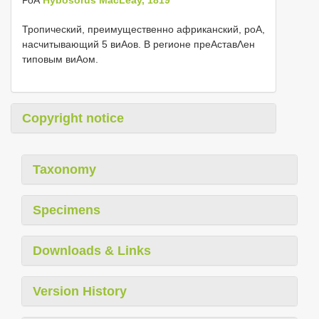
Тропический, преимущественно африканский, роΑ,
насчитывающий 5 виΑов. В регионе преΑставΛен
типовым виΑом.
Copyright notice
Taxonomy
Specimens
Downloads & Links
Version History