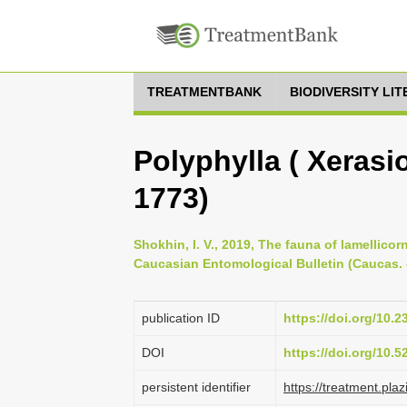
TREATMENTBANK
BIODIVERSITY LI
Polyphylla ( Xerasio
1773)
Shokhin, I. V., 2019, The fauna of lamellico
Caucasian Entomological Bulletin (Caucas. e
publication ID
https://doi.org/10
DOI
https://doi.org/10.
persistent identifier
https://treatment.p