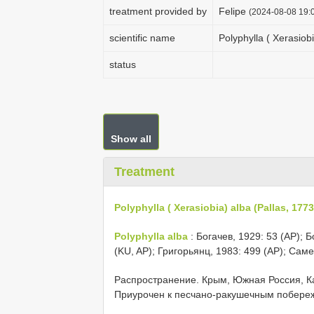
treatment provided by
Felipe
(2024-08-08 19:0
scientific name
Polyphylla ( Xerasiobi
status
Show all
Treatment
Polyphylla ( Xerasiobia) alba (Pallas, 1773
Polyphylla alba
: Богачев, 1929: 53 (AP); 
(KU, AP); Григорьянц, 1983: 499 (AP); Саме
Распространение. Крым, Южная Россия, Ка
Приурочен к песчано-ракушечным побере