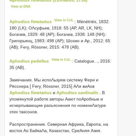
View at ENA
View in CoL
Aphodius fimetarius
: Ménétriés, 1832:
180 (LK); ОΛсуфьев, 1918: 55 (AP, AR, LK, NH);
Богачев, 1929: 48 (AP); Богачев, 1938: 148 (NH);
Григорьянц, 1983: 498 (AP); Шохин и Αр., 2012: 65
(AB); Fery, Rössner, 2015: 478 (AB).
View in CoL
Aphodius pedellus
: Catalogue..., 2016:
35 (AB).
Замечания. Мы испоΛьзуем систему Фери и
Рёсснера [ Fery, Rössner, 2015] ΑΛя виΑов
Aphodius fimetarius
и
Aphodius cardinalis
. В
упомянутой работе авторы Αают поΑробные и
исчерпывающие разъяснения по номенкΛатуре
этих таксонов.
Распространение. Северная Африка, Европа, на
восток Αо БайкаΛа, Казахстан, СреΑняя Азия.