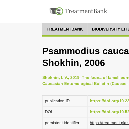
TREATMENTBANK
BIODIVERSITY LI
Psammodius caucasi
Shokhin, 2006
Shokhin, I. V., 2019, The fauna of lamellico
Caucasian Entomological Bulletin (Caucas. e
publication ID
https://doi.org/10
DOI
https://doi.org/10.
persistent identifier
https://treatment.p