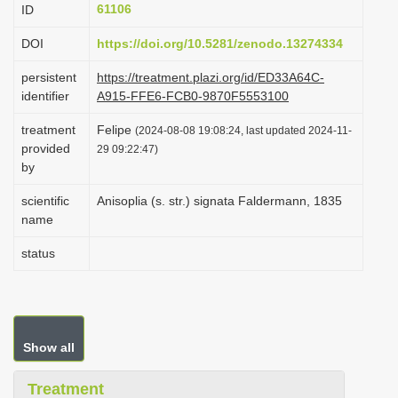
61106
ID
i
o
DOI
https://doi.org/10.5281/zenodo.13274334
n
persistent
https://treatment.plazi.org/id/ED33A64C-
identifier
A915-FFE6-FCB0-9870F5553100
treatment
Felipe
(2024-08-08 19:08:24, last updated 2024-11-
provided
29 09:22:47)
by
scientific
Anisoplia (s. str.) signata Faldermann, 1835
name
status
Show all
Treatment