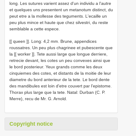
long. Les sutures varient assez d'un individu a l'autre
et quelques uns presentent un metanotum distinct, du
peut etre a la mollesse des teguments. L'ecaille un
peu plus mince et haute que chez silvestri, du reste
semblable a cette espece.
[[ queen ]]. Long: 4,2 mm. Brune, appendices
roussatres. Un peu plus chagrinee et pubescente que
la [[ worker ]]. Tete aussi large que longue derriere,
retrecie devant, les cotes un peu convexes ainsi que
le bord posterieur. Yeux grands comme les deux
cinquiemes des cotes, et distants de la moitie de leur
diametre du bord anterieur de la tete. Le bord dente
des mandibules est loin d'etre couvert par l'epistome.
Thorax plus large que la tete. Natal: Durban (C. P.
Merre), recu de Mr. G. Arnold.
Copyright notice