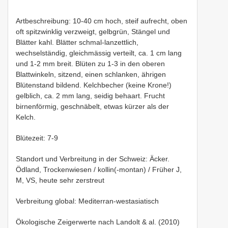
Artbeschreibung: 10-40 cm hoch, steif aufrecht, oben
oft spitzwinklig verzweigt, gelbgrün, Stängel und
Blätter kahl. Blätter schmal-lanzettlich,
wechselständig, gleichmässig verteilt, ca. 1 cm lang
und 1-2 mm breit. Blüten zu 1-3 in den oberen
Blattwinkeln, sitzend, einen schlanken, ährigen
Blütenstand bildend. Kelchbecher (keine Krone!)
gelblich, ca. 2 mm lang, seidig behaart. Frucht
birnenförmig, geschnäbelt, etwas kürzer als der
Kelch.
Blütezeit: 7-9
Standort und Verbreitung in der Schweiz: Äcker.
Ödland, Trockenwiesen / kollin(-montan) / Früher J,
M, VS, heute sehr zerstreut
Verbreitung global: Mediterran-westasiatisch
Ökologische Zeigerwerte nach Landolt & al. (2010)