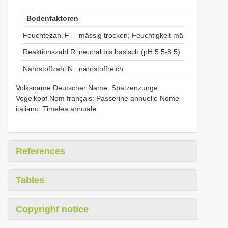
Bodenfaktoren
Feuchtezahl F
mässig trocken; Feuchtigkeit mässig wechselnd
Reaktionszahl R
neutral bis basisch (pH 5.5-8.5)
Nährstoffzahl N
nährstoffreich
Volksname Deutscher Name: Spatzenzunge,
Vogelkopf Nom français: Passerine annuelle Nome
italiano: Timelea annuale
References
Tables
Copyright notice