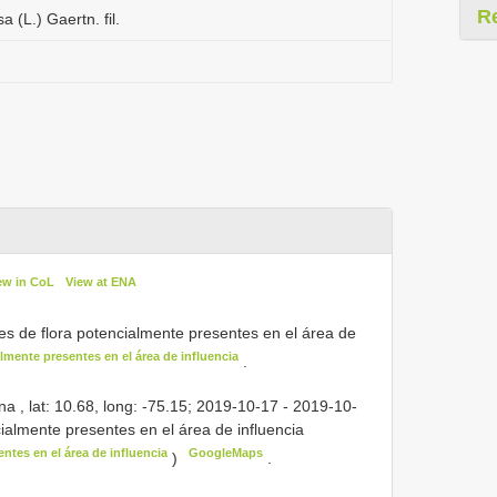
R
 (L.) Gaertn. fil.
ew in CoL
View at ENA
es de flora potencialmente presentes en el área de
lmente presentes en el área de influencia
.
a , lat: 10.68, long: -75.15; 2019-10-17 - 2019-10-
cialmente presentes en el área de influencia
ntes en el área de influencia
GoogleMaps
)
.