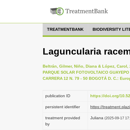
TREATMENTBANK
BIODIVERSITY LI
Laguncularia racemo
Beltrán, Gilmer, Niño, Diana & López, Car
PARQUE SOLAR FOTOVOLTAICO GUAYEPO III
CARRERA 12 N. 79 - 50 BOGOTÁ D. C.: Euro
publication ID
https://doi.org/10.
persistent identifier
https://treatment.p
treatment provided
Juliana
(2025-09-17 17:
by