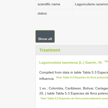
scientific name
Laguncularia racemosa
status
Show all
Treatment
Vi
Laguncularia racemosa (L.) Gaertn. fil.
Compiled from data in table Tabla 5.3 Especi
View Tabla 5.3 Especies de flora potencia
influencia
1 ex.; Colombia, Caribbean, Bolívar, Cartagen
25; ( table Tabla 5.3 Especies de flora poten
View Tabla 5.3 Especies de flora potencialmente prese