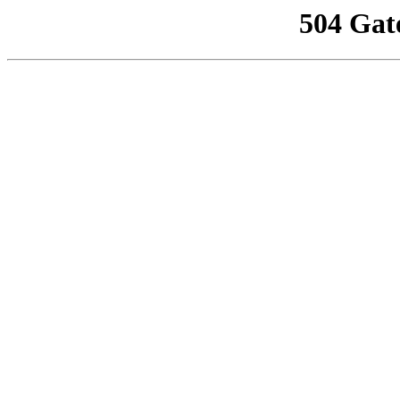
504 Gat