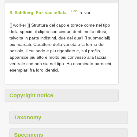
HNS
S. Sahlbergi For. var. inflata
n. var.
[[ worker ]] Struttura del capo e torace come nel tipo
della specie; il clipeo con cinque denti molto ottusi,
talvolta in parte indistinti, due dei quali (i submediali)
piu marcati. Carattere della varieta e la forma del
peziolo, il cui nodo e piu rigonfiato e, sul profilo,
apparisce piu alto e molto piu convesso alla faccia
ventrale che non sia nel tipo. Ho esaminato parecchi
esemplari fra loro identici.
Copyright notice
Taxonomy
Specimens