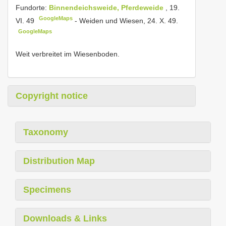
Fundorte:
Binnendeichsweide, Pferdeweide
, 19.
GoogleMaps
VI. 49
-
Weiden und Wiesen, 24. X. 49.
GoogleMaps
Weit verbreitet im Wiesenboden.
Copyright notice
Taxonomy
Distribution Map
Specimens
Downloads & Links