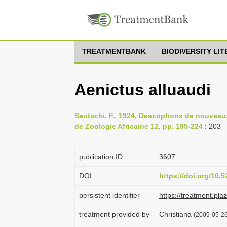
TREATMENTBANK
BIODIVERSITY LI
Aenictus alluaudi
Santschi, F., 1924, Descriptions de nouveaux 
de Zoologie Africaine 12, pp. 195-224
: 203
publication ID
3607
DOI
https://doi.org/10.
persistent identifier
https://treatment.p
treatment provided by
Christiana
(2009-05-26