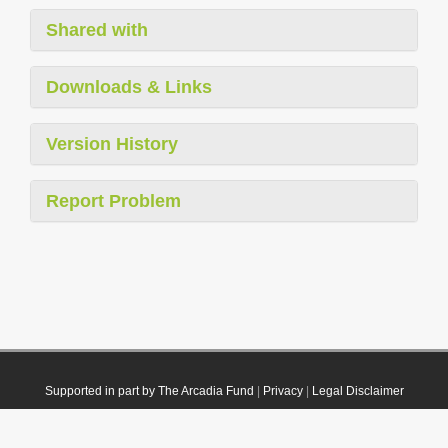
Shared with
Downloads & Links
Version History
Report Problem
Supported in part by The Arcadia Fund
|
Privacy
|
Legal Disclaimer