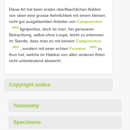
Diese Art hat beim ersten oberflaechlichen Anblick
von oben eine grosse Aehnlichkeit mit einem kleinen,
nicht gut ausgefaerbten Arbeiter von
Camponotus
HNS
ligniperdus, doch ist man, hei genauerer
Betrachtung, selbst ohne Loupe, leicht zu erkennen
im Stande, dass man es mit keinem
Camponotus
HNS
HNS
, sondern mit einer echten
Formica
zu
thun hat, welche im Habitus von allen anderen Arten
nicht unbedeutend abweicht.
Copyright notice
Taxonomy
Specimens