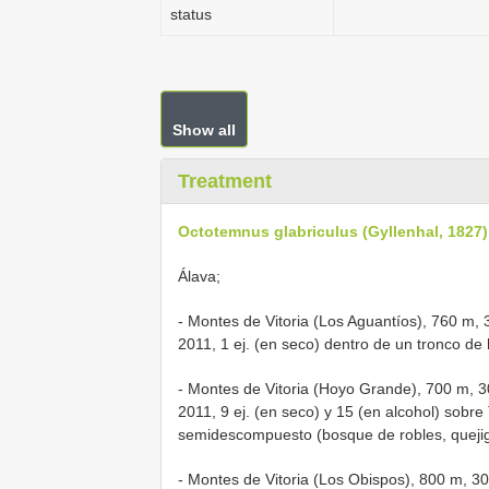
status
Show all
Treatment
Octotemnus glabriculus (Gyllenhal, 1827)
Álava;
- Montes de Vitoria (Los Aguantíos), 760 m,
2011, 1 ej. (en seco) dentro de un tronco de 
- Montes de Vitoria (Hoyo Grande), 700 m, 3
2011, 9 ej. (en seco) y 15 (en alcohol) sobr
semidescompuesto (bosque de robles, quejig
- Montes de Vitoria (Los Obispos), 800 m, 3