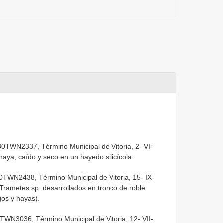
 30TWN2337, Término Municipal de Vitoria, 2- VI-
haya, caído y seco en un hayedo silicícola.
0TWN2438, Término Municipal de Vitoria, 15- IX-
e Trametes sp. desarrollados en tronco de roble
os y hayas).
0TWN3036, Término Municipal de Vitoria, 12- VII-