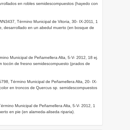
sarrollados en robles semidescompuestos (hayedo con
TWN3437, Término Municipal de Vitoria, 30- IX-2011, 1
e, desarrollado en un abedul muerto (en bosque de
ino Municipal de Peñamellera Alta, 5-V- 2012, 18 ej.
 en tocón de fresno semidescompuesto (prados de
98, Término Municipal de Peñamellera Alta, 20- IX-
sicolor en troncos de Quercus sp. semidescompuestos
érmino Municipal de Peñamellera Alta, 5-V- 2012, 1
uerto en pie (en alameda-aliseda riparia).