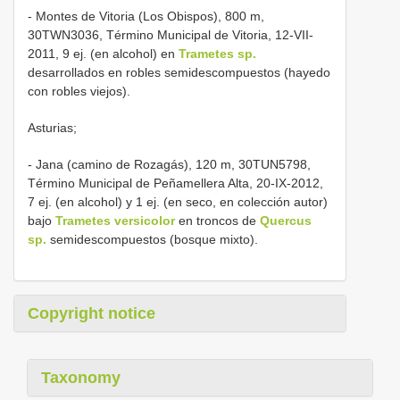
- Montes de Vitoria (Los Obispos), 800 m,
30TWN3036, Término Municipal de Vitoria, 12-VII-
2011, 9 ej. (en alcohol) en
Trametes sp.
desarrollados en robles semidescompuestos (hayedo
con robles viejos).
Asturias;
- Jana (camino de Rozagás), 120 m, 30TUN5798,
Término Municipal de Peñamellera Alta, 20-IX-2012,
7 ej. (en alcohol) y 1 ej. (en seco, en colección autor)
bajo
Trametes versicolor
en troncos de
Quercus
sp.
semidescompuestos (bosque mixto).
Copyright notice
Taxonomy