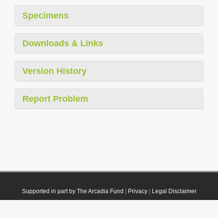
Specimens
Downloads & Links
Version History
Report Problem
Supported in part by The Arcadia Fund
|
Privacy
|
Legal Disclaimer