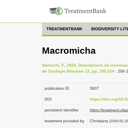
TREATMENTBANK
BIODIVERSITY LI
Macromicha
Santschi, F., 1924, Descriptions de nouveaux 
de Zoologie Africaine 12, pp. 195-224
: 206-
publication ID
3607
DOI
https://doi.org/10
persistent identifier
https://treatment.p
treatment provided by
Christiana
(2009-05-26