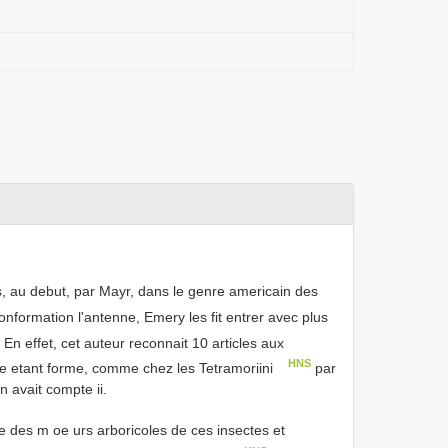
s, au debut, par Mayr, dans le genre americain des
onformation l'antenne, Emery les fit entrer avec plus
 En effet, cet auteur reconnait 10 articles aux
HNS
le etant forme, comme chez les Tetramoriini
par
n avait compte ii.
 des m oe urs arboricoles de ces insectes et