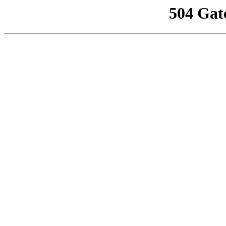
504 Gat