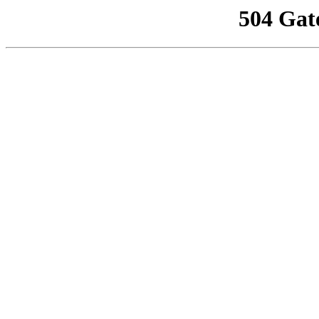
504 Gat