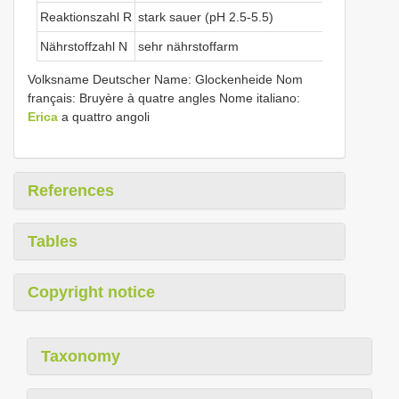
Reaktionszahl R
stark sauer (pH 2.5-5.5)
Nährstoffzahl N
sehr nährstoffarm
Volksname Deutscher Name: Glockenheide Nom
français: Bruyère à quatre angles Nome italiano:
Erica
a quattro angoli
References
Tables
Copyright notice
Taxonomy