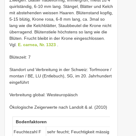
quirlständig, 6-10 mm lang. Stängel, Blätter und Kelch
mit abstehenden weissen Haaren. Blütenstand kopfig,
5-15 blütig, Krone rosa, 6-8 mm lang, ca. 3mal so
lang wie die Kelchblätter, Staubbeutel die Krone nicht
überragend. Blütenstiele höchstens so lang wie die
Blüten. Frucht bleibt in der Krone eingeschlossen.
Vgl.
E. carnea, Nr. 1323
.
Blütezeit: 7
Standort und Verbreitung in der Schweiz: Torfmoore /
montan / BE, LU (Entlebuch), SG, im 20. Jahrhundert
eingeführt
Verbreitung global: Westeuropäisch
Ökologische Zeigerwerte nach Landolt & al. (2010)
Bodenfaktoren
Feuchtezahl F
sehr feucht; Feuchtigkeit mässig wechselnd ( 