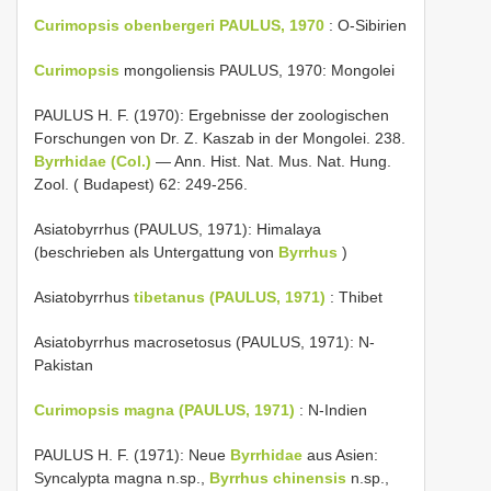
Curimopsis obenbergeri PAULUS, 1970
: O-Sibirien
Curimopsis
mongoliensis PAULUS, 1970: Mongolei
PAULUS H. F. (1970): Ergebnisse der zoologischen
Forschungen von Dr. Z. Kaszab in der Mongolei. 238.
Byrrhidae (Col.)
— Ann. Hist. Nat. Mus. Nat. Hung.
Zool. ( Budapest) 62: 249-256.
Asiatobyrrhus (PAULUS, 1971): Himalaya
(beschrieben als Untergattung von
Byrrhus
)
Asiatobyrrhus
tibetanus (PAULUS, 1971)
: Thibet
Asiatobyrrhus macrosetosus (PAULUS, 1971): N-
Pakistan
Curimopsis magna (PAULUS, 1971)
: N-Indien
PAULUS H. F. (1971): Neue
Byrrhidae
aus Asien:
Syncalypta magna n.sp.,
Byrrhus chinensis
n.sp.,