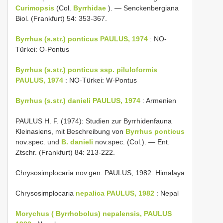
Curimopsis
(Col.
Byrrhidae
). — Senckenbergiana
Biol. (Frankfurt) 54: 353-367.
Byrrhus (s.str.) ponticus PAULUS, 1974
: NO-
Türkei: O-Pontus
Byrrhus (s.str.) ponticus ssp. piluloformis
PAULUS, 1974
: NO-Türkei: W-Pontus
Byrrhus (s.str.) danieli PAULUS, 1974
: Armenien
PAULUS H. F. (1974): Studien zur Byrrhidenfauna
Kleinasiens, mit Beschreibung von
Byrrhus ponticus
nov.spec. und
B. danieli
nov.spec. (Col.). — Ent.
Ztschr. (Frankfurt) 84: 213-222.
Chrysosimplocaria nov.gen. PAULUS, 1982: Himalaya
Chrysosimplocaria
nepalica PAULUS, 1982
: Nepal
Morychus ( Byrrhobolus) nepalensis, PAULUS