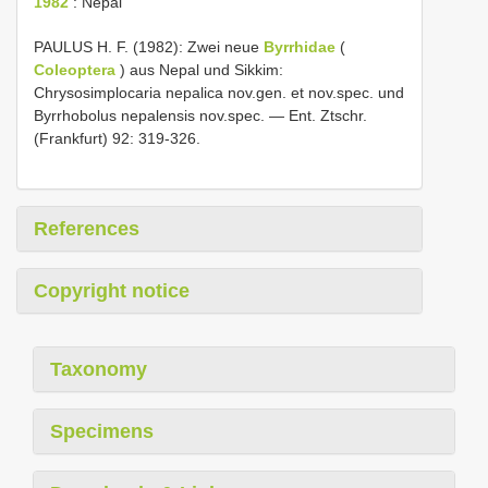
1982
: Nepal
PAULUS H. F. (1982): Zwei neue
Byrrhidae
(
Coleoptera
) aus Nepal und Sikkim:
Chrysosimplocaria nepalica nov.gen. et nov.spec. und
Byrrhobolus nepalensis nov.spec. — Ent. Ztschr.
(Frankfurt) 92: 319-326.
References
Copyright notice
Taxonomy
Specimens