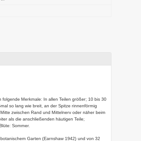
h folgende Merkmale: In allen Teilen größer; 10 bis 30
5mal so lang wie breit, an der Spitze rinnenförmig
er Mitte zwischen Rand und Mittelnerv oder näher beim
reiter als die anschließenden häutigen Teile;
 Blüte: Sommer.
s botanischem Garten (Earnshaw 1942) und von 32