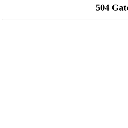
504 Gat