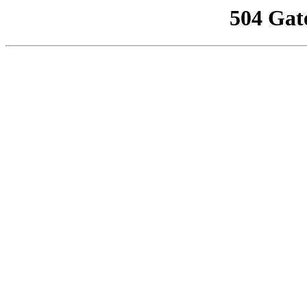
504 Gat