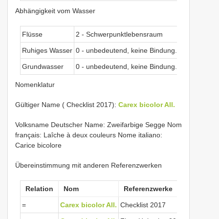
Abhängigkeit vom Wasser
Flüsse
2 - Schwerpunktlebensraum
Ruhiges Wasser
0 - unbedeutend, keine Bindung.
Grundwasser
0 - unbedeutend, keine Bindung.
Nomenklatur
Gültiger Name ( Checklist 2017):
Carex bicolor All.
Volksname Deutscher Name: Zweifarbige Segge Nom
français: Laîche à deux couleurs Nome italiano:
Carice bicolore
Übereinstimmung mit anderen Referenzwerken
Relation
Nom
Referenzwerke
=
Carex bicolor All.
Checklist 2017