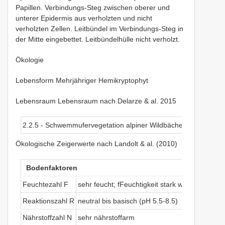
Papillen. Verbindungs-Steg zwischen oberer und
unterer Epidermis aus verholzten und nicht
verholzten Zellen. Leitbündel im Verbindungs-Steg in
der Mitte eingebettet. Leitbündelhülle nicht verholzt.
Ökologie
Lebensform Mehrjähriger Hemikryptophyt
Lebensraum Lebensraum nach Delarze & al. 2015
2.2.5 - Schwemmufervegetation alpiner Wildbäche ( Caricion bic
Ökologische Zeigerwerte nach Landolt & al. (2010)
Bodenfaktoren
Feuchtezahl F
sehr feucht; fFeuchtigkeit stark wechselnd (me
Reaktionszahl R
neutral bis basisch (pH 5.5-8.5)
Nährstoffzahl N
sehr nährstoffarm