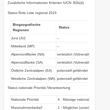
Zusätzliche Informationen Kriterien IUCN: B2b(iii)
Status Rote Liste regional 2019
Biogeografische
Status
Regionen
Jura (JU)
--
Mittelland (MP)
--
Alpennordflanke (NA)
verletzlich (Vulnerable)
Alpensüdflanke (SA)
verletzlich (Vulnerable)
Östliche Zentralalpen (EA)
potenziell gefährdet (Near Threat
Westliche Zentralalpen (WA)
potenziell gefährdet (Near Threat
Status nationale Priorität /Verantwortung
Nationale Priorität
4 - Mässige nationale Priorität
Massnahmenbedarf
1 - Möglicher (unsicherer) Mass