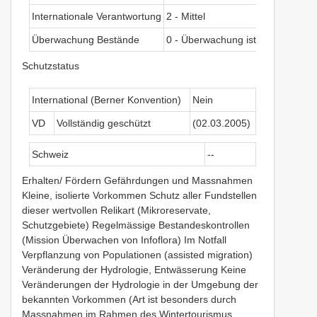
Internationale Verantwortung
2 - Mittel
Überwachung Bestände
0 - Überwachung ist nicht nötig
Schutzstatus
International (Berner Konvention)
Nein
VD
Vollständig geschützt
(02.03.2005)
Schweiz
--
Erhalten/ Fördern Gefährdungen und Massnahmen
Kleine, isolierte Vorkommen Schutz aller Fundstellen
dieser wertvollen Relikart (Mikroreservate,
Schutzgebiete) Regelmässige Bestandeskontrollen
(Mission Überwachen von Infoflora) Im Notfall
Verpflanzung von Populationen (assisted migration)
Veränderung der Hydrologie, Entwässerung Keine
Veränderungen der Hydrologie in der Umgebung der
bekannten Vorkommen (Art ist besonders durch
Massnahmen im Rahmen des Wintertourismus,