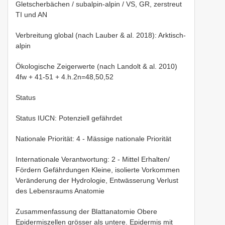
Gletscherbächen / subalpin-alpin / VS, GR, zerstreut
TI und AN
Verbreitung global (nach Lauber & al. 2018): Arktisch-
alpin
Ökologische Zeigerwerte (nach Landolt & al. 2010)
4fw + 41-51 + 4.h.2n=48,50,52
Status
Status IUCN: Potenziell gefährdet
Nationale Priorität: 4 - Mässige nationale Priorität
Internationale Verantwortung: 2 - Mittel Erhalten/
Fördern Gefährdungen Kleine, isolierte Vorkommen
Veränderung der Hydrologie, Entwässerung Verlust
des Lebensraums Anatomie
Zusammenfassung der Blattanatomie Obere
Epidermiszellen grösser als untere. Epidermis mit