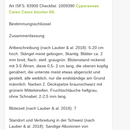
Art ISFS: 83900 Checklist: 1009390
Cyperaceae
Carex
Carex bicolor All.
Bestimmungsschlüssel
Zusammenfassung
Artbeschreibung (nach Lauber & al. 2018): 5-20 cm
hoch. Stängel meist gebogen, 3kantig. Blätter ca. 2
mm breit, flach, steif, graugrün. Blütenstand nickend,
mit 3-5 Ähren, diese 0,5- 2 cm lang, die oberen kopfig
genähert, die unterste meist etwas abgerückt und
gestielt, alle weiblich, nur die endständige am Grund
männlich. Narben 2. Deckspelze braunschwarz mit
grünem Mittelstreifen. Fruchtschläuche hellgrau,
ohne Schnabel, 2-2,5 mm lang.
Blütezeit (nach Lauber & al. 2018): 7
Standort und Verbreitung in der Schweiz (nach
Lauber & al. 2018): Sandige Alluvionen von