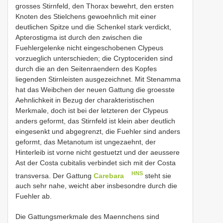
grosses Stirnfeld, den Thorax bewehrt, den ersten
Knoten des Stielchens gewoehnlich mit einer
deutlichen Spitze und die Schenkel stark verdickt,
Apterostigma ist durch den zwischen die
Fuehlergelenke nicht eingeschobenen Clypeus
vorzueglich unterschieden; die Cryptoceriden sind
durch die an den Seitenraendern des Kopfes
liegenden Stirnleisten ausgezeichnet. Mit Stenamma
hat das Weibchen der neuen Gattung die groesste
Aehnlichkeit in Bezug der charakteristischen
Merkmale, doch ist bei der letzteren der Clypeus
anders geformt, das Stirnfeld ist klein aber deutlich
eingesenkt und abgegrenzt, die Fuehler sind anders
geformt, das Metanotum ist ungezaehnt, der
Hinterleib ist vorne nicht gestuetzt und der aeussere
Ast der Costa cubitalis verbindet sich mit der Costa
HNS
transversa. Der Gattung
Carebara
steht sie
auch sehr nahe, weicht aber insbesondre durch die
Fuehler ab.
Die Gattungsmerkmale des Maennchens sind