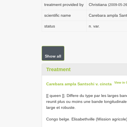
treatment provided by
Christiana
(2009-05-26
scientific name
Carebara ampla Sants
status
n. var.
Show all
Treatment
View in
Carebara ampla Santschi v. cincta
[[ queen ]]. Differe du type par les larges 
reunit plus ou moins une bande longitudinale
large et robuste.
Congo belge. Elisabethville (Mission agricole)