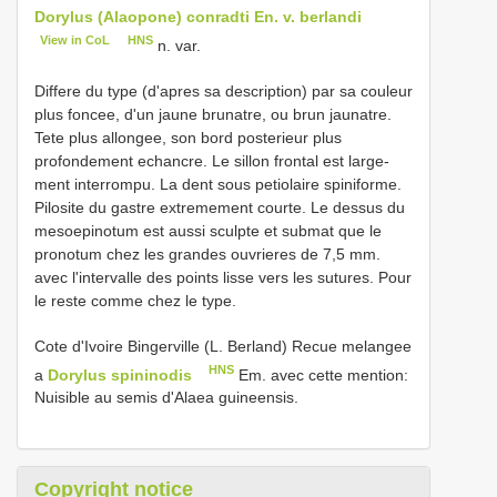
Dorylus (Alaopone) conradti En. v. berlandi
View in CoL
HNS
n. var.
Differe du type (d'apres sa description) par sa couleur
plus foncee, d'un jaune brunatre, ou brun jaunatre.
Tete plus allongee, son bord posterieur plus
profondement echancre. Le sillon frontal est large-
ment interrompu. La dent sous petiolaire spiniforme.
Pilosite du gastre extremement courte. Le dessus du
mesoepinotum est aussi sculpte et submat que le
pronotum chez les grandes ouvrieres de 7,5 mm.
avec l'intervalle des points lisse vers les sutures. Pour
le reste comme chez le type.
Cote d'Ivoire Bingerville (L. Berland) Recue melangee
HNS
a
Dorylus spininodis
Em. avec cette mention:
Nuisible au semis d'Alaea guineensis.
Copyright notice