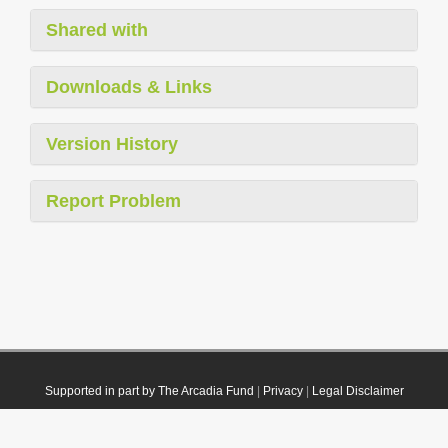
Shared with
Downloads & Links
Version History
Report Problem
Supported in part by The Arcadia Fund
|
Privacy
|
Legal Disclaimer