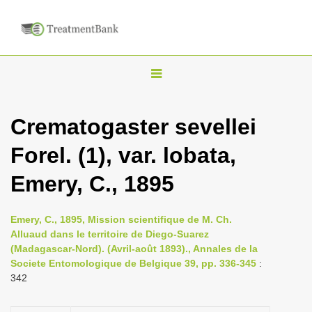
T
o
g
Crematogaster sevellei
g
Forel. (1), var. lobata,
l
e
Emery, C., 1895
n
a
Emery, C., 1895, Mission scientifique de M. Ch.
v
Alluaud dans le territoire de Diego-Suarez
i
(Madagascar-Nord). (Avril-août 1893)., Annales de la
Societe Entomologique de Belgique 39, pp. 336-345
:
g
342
a
t