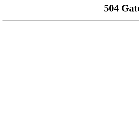
504 Gat