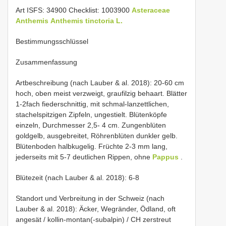
Art ISFS: 34900 Checklist: 1003900
Asteraceae
Anthemis
Anthemis tinctoria L.
Bestimmungsschlüssel
Zusammenfassung
Artbeschreibung (nach Lauber & al. 2018): 20-60 cm
hoch, oben meist verzweigt, graufilzig behaart. Blätter
1-2fach fiederschnittig, mit schmal-lanzettlichen,
stachelspitzigen Zipfeln, ungestielt. Blütenköpfe
einzeln, Durchmesser 2,5- 4 cm. Zungenblüten
goldgelb, ausgebreitet, Röhrenblüten dunkler gelb.
Blütenboden halbkugelig. Früchte 2-3 mm lang,
jederseits mit 5-7 deutlichen Rippen, ohne
Pappus
.
Blütezeit (nach Lauber & al. 2018): 6-8
Standort und Verbreitung in der Schweiz (nach
Lauber & al. 2018): Äcker, Wegränder, Ödland, oft
angesät / kollin-montan(-subalpin) / CH zerstreut